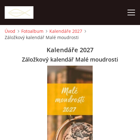
Úvod
Fotoalbum
Kalendáře 2027
Záložkový kalendář Malé moudrosti
ÚVOD
Kalendáře 2027
O NÁS
Záložkový kalendář Malé moudrosti
JAK NAKUPOVAT
KONTAKT
E-SHOP